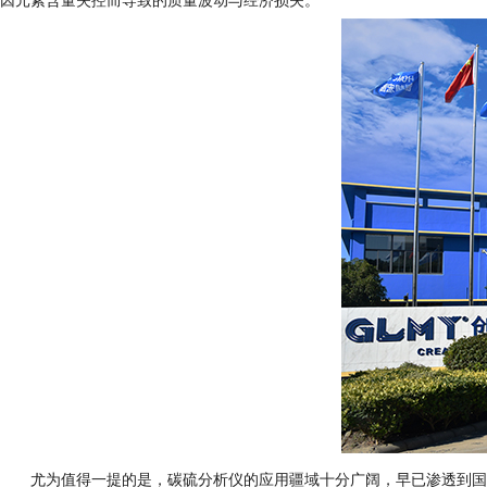
尤为值得一提的是，碳硫分析仪的应用疆域十分广阔，早已渗透到国