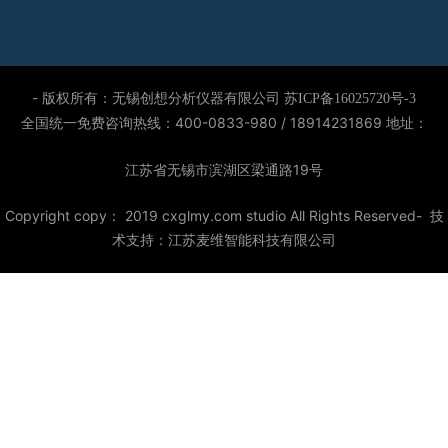
- 版权所有：无锡创想分析仪器有限公司
苏ICP备16025720号-3
全国统一免费咨询热线：400-0833-980 / 18914231869
地址：
江苏省无锡市滨湖区梁通路19号
Copyright copy： 2019 cxglmy.com studio All Rights Reserved- 技
术支持：
江苏麦维智能科技有限公司