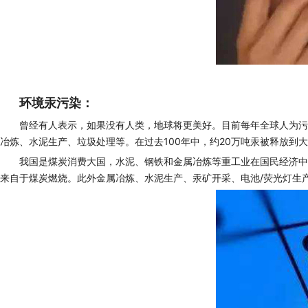
环境汞污染：
曾经有人表示，如果没有人类，地球将更美好。目前每年全球人为污染
冶炼、水泥生产、垃圾处理等。在过去100年中，约20万吨汞被释放到大
我国是煤炭消费大国，水泥、钢铁和金属冶炼等重工业在国民经济中
来自于煤炭燃烧。此外金属冶炼、水泥生产、汞矿开采、电池/荧光灯生