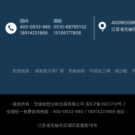
国内
国际
ADDRESSB
400-0833-980
0510-68795132
江苏省无锡
18914231869
15106177808
友情链接：
成都显示屏厂家
热敏贴纸
中国化工网
抽沙船
- 版权所有：无锡创想分析仪器有限公司
苏ICP备16025720号-3
全国统一免费咨询热线：400-0833-980 / 18914231869
地址：
江苏省无锡市滨湖区梁通路19号