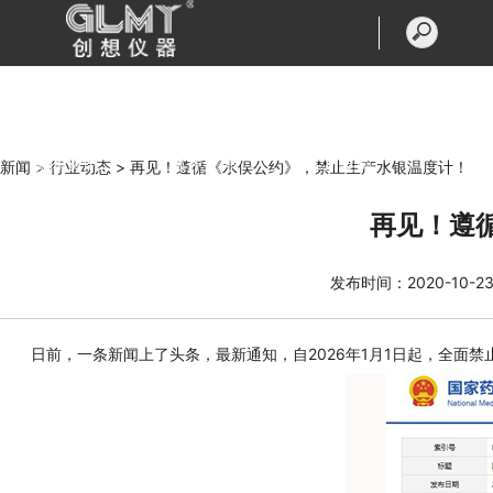
首页
产品中心
走进创想
新闻资讯
服务支持
客户案例
新闻 >
行业动态 >
再见！遵循《水俣公约》，禁止生产水银温度计！
再见！遵
联系我们
发布时间：2020-10-2
日前，一条新闻上了头条，最新通知，自2026年1月1日起，全面