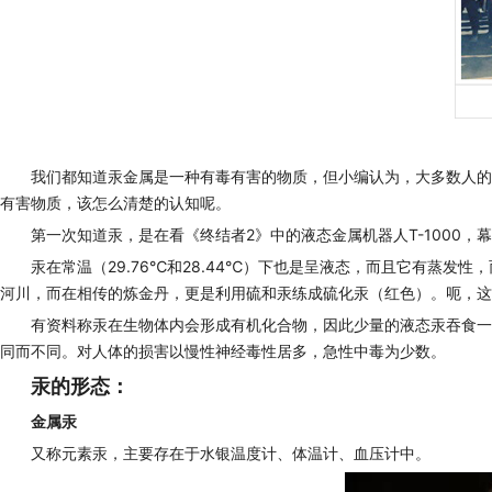
我们都知道汞金属是一种有毒有害的物质，但小编认为，大多数人的
有害物质，该怎么清楚的认知呢。
第一次知道汞，是在看《终结者2》中的液态金属机器人T-1000，
汞在常温（29.76℃和28.44℃）下也是呈液态，而且它有蒸
河川，而在相传的炼金丹，更是利用硫和汞练成硫化汞（红色）。呃，这
有资料称汞在生物体内会形成有机化合物，因此少量的液态汞吞食一
同而不同。对人体的损害以慢性神经毒性居多，急性中毒为少数。
汞的形态：
金属汞
又称元素汞，主要存在于水银温度计、体温计、血压计中。