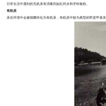
日常生活中遇到的无机汞有消毒剂如红药水和牙科银粉。
有机汞
汞在环境中会被细菌转化为有机汞，有机汞中较为典型的即是甲基汞