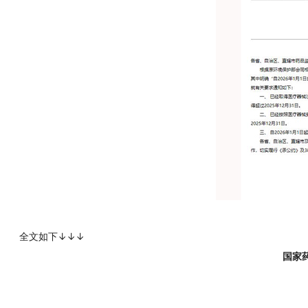
全文如下↓↓↓
国家