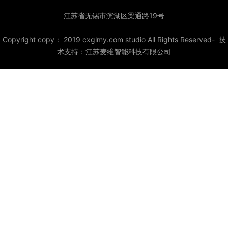
江苏省无锡市滨湖区梁通路19号
Copyright copy： 2019 cxglmy.com studio All Rights Reserved- 技
术支持：
江苏麦维智能科技有限公司