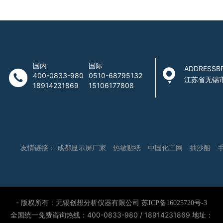
国内
国际
ADDRESSB
400-0833-980
0510-68795132
江苏省无锡
18914231869
15106177808
友情链接：
成都显示屏厂家
热敏贴纸
中国化工网
抽沙船
- 版权所有：无锡创想分析仪器有限公司
苏ICP备16025720号-3
全国统一免费咨询热线：400-0833-980 / 18914231869
地址：