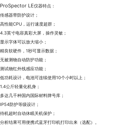
ProSpector LE
仪器特点：
传感器带防护设计；
高性能CPU，运行速度超群；
4.3英寸电容真彩大屏，操作灵敏；
显示字体可以放大缩小；
精良软硬件，1秒可显示数据；
无被测物自动防护功能；
测试物红外线感应功能；
低功耗设计，电池可连续使用10个小时以上；
1.4公斤轻量化机身；
多达几千种国内国际材料牌号库；
IP54防护等级设计；
待机超时自动休眠关机保护；
分析结果可用便携式蓝牙打印机打印出来（选配）。