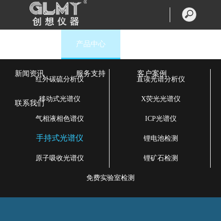
首页
产品中心
走进创想
新闻资讯
服务支持
客户案例
红外碳硫分析仪
直读光谱分析仪
移动式光谱仪
X荧光光谱仪
联系我们
气相液相色谱仪
ICP光谱仪
手持式光谱仪
锂电池检测
原子吸收光谱仪
锂矿石检测
免费实验室检测