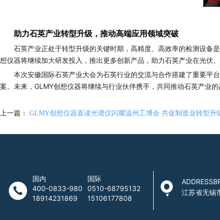
助力石英产业转型升级，推动高端应用领域突破
石英产业正处于转型升级的关键时期，高精度、高效率的检测设备是
想仪器将继续加大研发投入，推出更多创新产品，助力石英产业在光伏、
本次安徽国际石英产业大会为石英行业的交流与合作搭建了重要平台
案。未来，GLMY创想仪器将继续与行业伙伴携手，共同推动石英产业
上一篇：
GLMY创想仪器直读光谱仪闪耀温州工博会 共促制造业转型升
国内
国际
ADDRESSB
400-0833-980
0510-68795132
江苏省无锡
18914231869
15106177808