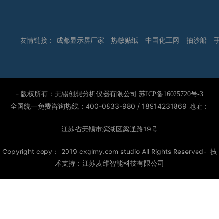
友情链接：
成都显示屏厂家
热敏贴纸
中国化工网
抽沙船
- 版权所有：无锡创想分析仪器有限公司
苏ICP备16025720号-3
全国统一免费咨询热线：400-0833-980 / 18914231869
地址：
江苏省无锡市滨湖区梁通路19号
Copyright copy： 2019 cxglmy.com studio All Rights Reserved- 技
术支持：
江苏麦维智能科技有限公司