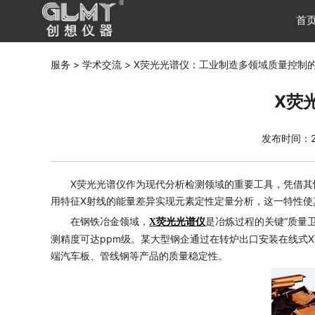
首
服务 >
学术交流 >
X荧光光谱仪：工业制造多领域质量控制的
X荧
发布时间：20
X荧光光谱仪作为现代分析检测领域的重要工具，凭借
用特征X射线的能量差异实现元素定性定量分析，这一特性使
在钢铁冶金领域，
是冶炼过程的关键“质量
X荧光光谱仪
测精度可达ppm级。某大型钢企通过在转炉出口安装在线式X
端汽车板、管线钢等产品的质量稳定性。