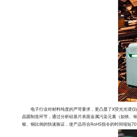
电子行业对材料纯度的严苛要求，更凸显了X荧光光谱
晶圆制造环节，通过分析硅基片表面金属污染元素（如铁、铜、锌
银、铜比例的快速验证，使产品符合RoHS指令的时间缩短70