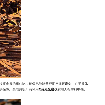
过渡金属的摩尔比，确保电池能量密度与循环寿命；在半导体
提供保障。某电路板厂商利用
实现无铅焊料中锡、
X荧光光谱仪