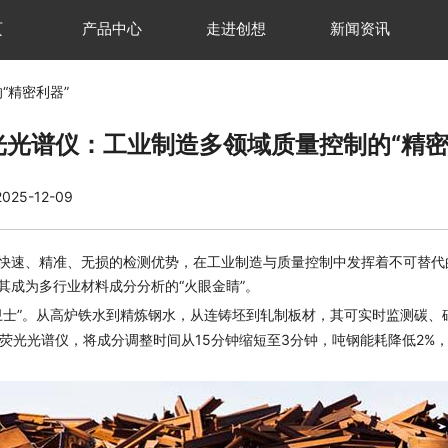
页
产品中心
走进创想
新闻资讯
“精密利器”
光光谱仪：工业制造多领域质量控制的“精密
25-12-09
其快速、精准、无损的检测优势，在工业制造与质量控制中发挥着不可替代
其成为多行业材料成分分析的“火眼金睛”。
卫士”。从高炉铁水到精炼钢水，从连铸坯到轧制板材，其可实时监测碳
荧光光谱仪，将成分调整时间从15分钟缩短至3分钟，吨钢能耗降低2%，